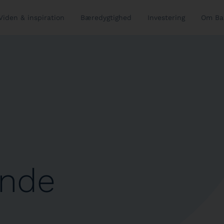
Viden & inspiration
Bæredygtighed
Investering
Om Ba
onde