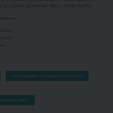
, biologiske og kemiske våben vælges helt fra.
edlemmer:
 Indeks
 Indeks
deks
Månedsupdate: BIX Danske Aktier Indeks
le Aktier Indeks