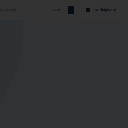
nkInvest
For rådgivere
ENG