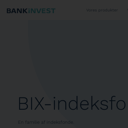
Vores produkter
BIX-indeksf
En familie af indeksfonde.