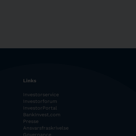
Links
Investorservice
Investorforum
InvestorPortal
BankInvest.com
Presse
Ansvarsfraskrivelse
Governance