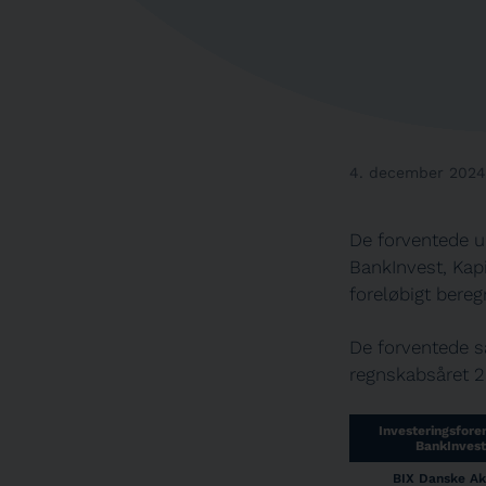
4. december 2024
De forventede u
BankInvest, Kap
foreløbigt bereg
De forventede sa
regnskabsåret 2
Investeringsfore
BankInvest
BIX Danske Ak