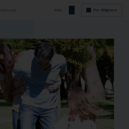
nkInvest
For rådgivere
ENG