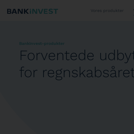
Vores produkter
BankInvest-produkter
Forventede udbyt
for regnskabsåre