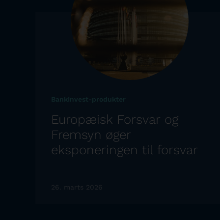
BankInvest-produkter
Europæisk Forsvar og
Fremsyn øger
eksponeringen til forsvar
26. marts 2026