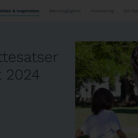
Viden & inspiration
Bæredygtighed
Investering
Om Ba
tesatser
t 2024