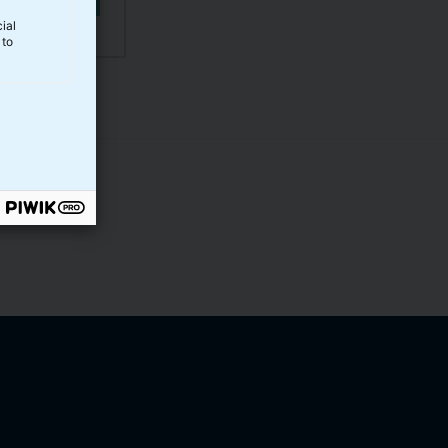
ial
 to