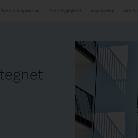
Viden & inspiration
Bæredygtighed
Investering
Om Ba
dtegnet