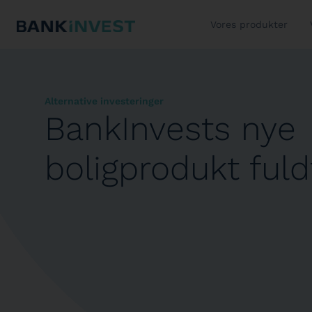
Vores produkter
Alternative investeringer
BankInvests nye
boligprodukt ful