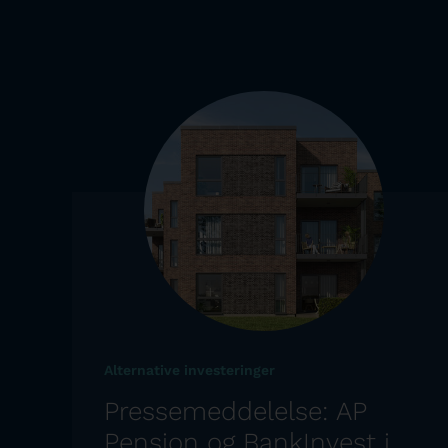
Alternative investeringer
Pressemeddelelse: AP
Pension og BankInvest i