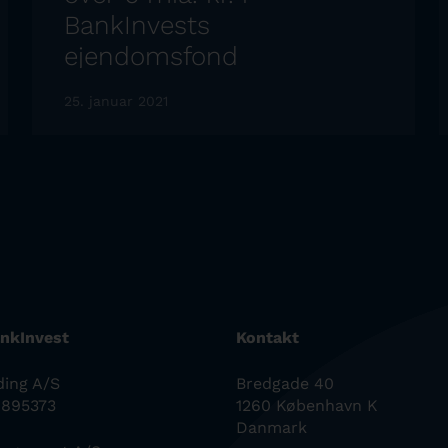
BankInvests
ejendomsfond
25. januar 2021
nkInvest
Kontakt
ding A/S
Bredgade 40
0895373
1260 København K
Danmark