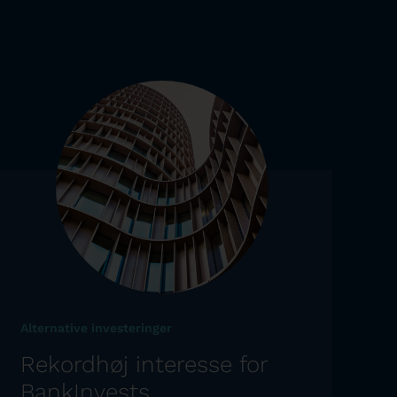
Alternative investeringer
Rekordhøj interesse for
BankInvests