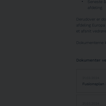
Seneste å
afdeling.
Derudover er do
afdeling Europa
et afsnit vedrø
Dokumenterne k
Dokumenter ved
21.03.2024
Fusionsplan i
21.03.2024