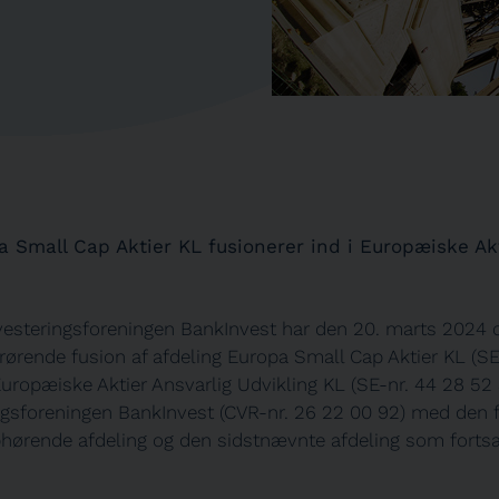
a Small Cap Aktier KL fusionerer ind i Europæiske Akt
nvesteringsforeningen BankInvest har den 20. marts 2024 o
rørende fusion af afdeling Europa Small Cap Aktier KL (SE
Europæiske Aktier Ansvarlig Udvikling KL (SE-nr. 44 28 52
ngsforeningen BankInvest (CVR-nr. 26 22 00 92) med den
hørende afdeling og den sidstnævnte afdeling som forts