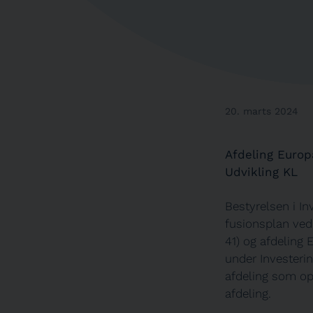
20. marts 2024
Afdeling Europ
Udvikling KL
Bestyrelsen i I
fusionsplan ved
41) og afdeling 
under Investeri
afdeling som op
afdeling.