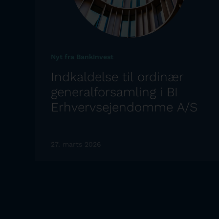
Nyt fra BankInvest
Indkaldelse til ordinær
generalforsamling i BI
Erhvervsejendomme A/S
27. marts 2026