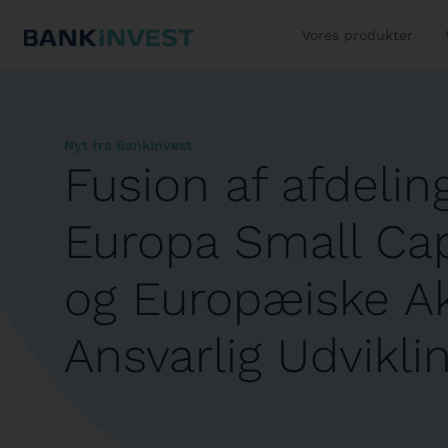
Vores produkter
Nyt fra BankInvest
Fusion af afdelin
Europa Small Cap
og Europæiske Ak
Ansvarlig Udvikli