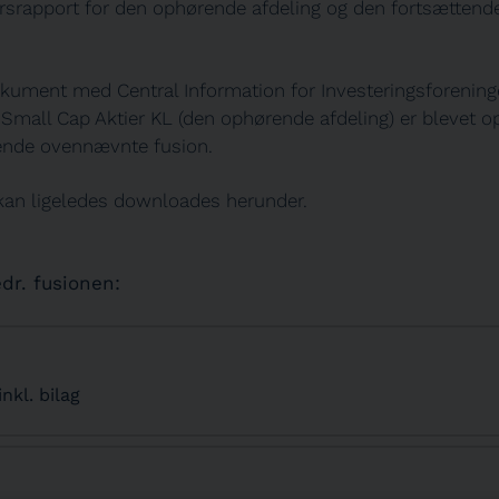
rsrapport for den ophørende afdeling og den fortsættend
kument med Central Information for Investeringsforening
 Small Cap Aktier KL (den ophørende afdeling) er blevet 
rende ovennævnte fusion.
an ligeledes downloades herunder.
r. fusionen:
nkl. bilag