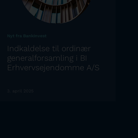
Nyt fra BankInvest
Indkaldelse til ordinær
generalforsamling i BI
Erhvervsejendomme A/S
3. april 2025