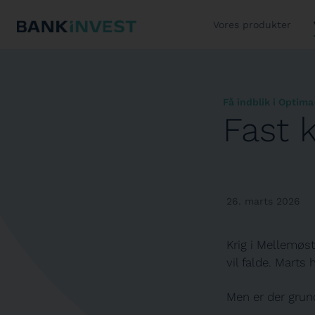
Vores produkter
Få indblik i Optima
Fast 
26. marts 2026
Krig i Mellemøst
vil falde. Marts
Men er der grund