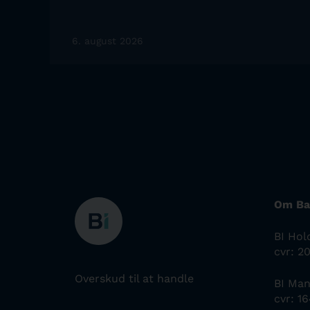
6. august 2026
Om Ba
BI Hol
cvr: 2
Overskud til at handle
BI Ma
cvr: 1