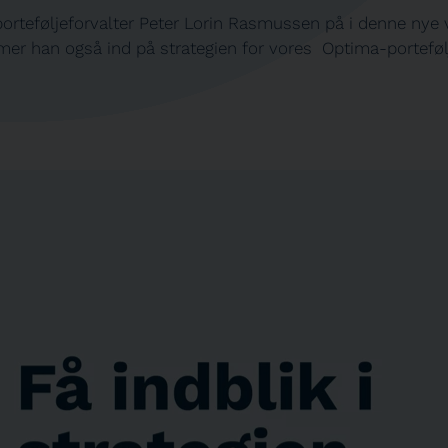
porteføljeforvalter Peter Lorin Rasmussen på i denne nye 
r han også ind på strategien for vores Optima-portefølje