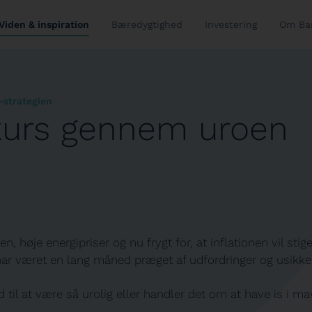
Viden & inspiration
Bæredygtighed
Investering
Om Ba
-strategien
kurs gennem uroen
en, høje energipriser og nu frygt for, at inflationen vil sti
 har været en lang måned præget af udfordringer og usikke
 til at være så urolig eller handler det om at have is i m