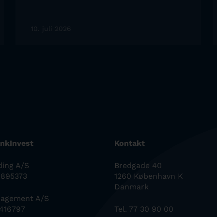
10. juli 2026
nkInvest
Kontakt
ding A/S
Bredgade 40
0895373
1260 København K
Danmark
nagement A/S
6416797
Tel. 77 30 90 00