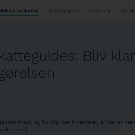
Viden & inspiration
Bæredygtighed
Investering
Om Ba
atteguides: Bliv klar 
gørelsen
ander snart, og for dig, der investerer, er der en ræk
ærksom på.