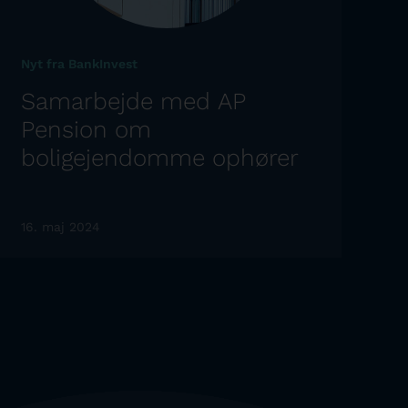
Nyt fra BankInvest
Samarbejde med AP
Pension om
boligejendomme ophører
16. maj 2024