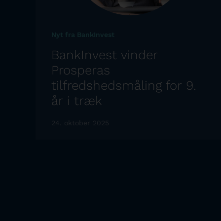
Nyt fra BankInvest
BankInvest vinder
Prosperas
tilfredshedsmåling for 9.
år i træk
24. oktober 2025