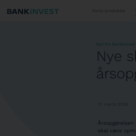
Vores produkter
Nyt fra BankInvest
Nye sk
årsop
17. marts 2026
Årsopgørelsen l
skal være opm