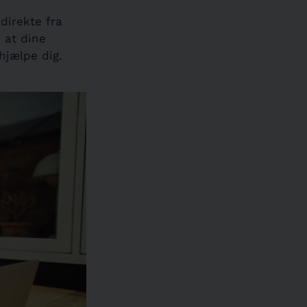
direkte fra
 at dine
hjælpe dig.