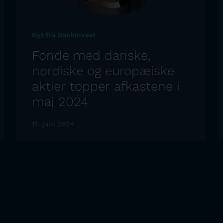
Nyt fra BankInvest
Fonde med danske,
nordiske og europæiske
aktier topper afkastene i
maj 2024
17. juni 2024