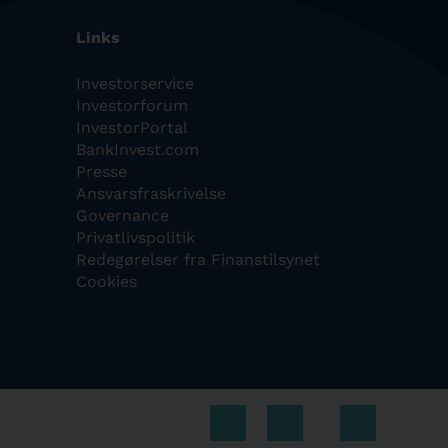
Links
Investorservice
Investorforum
InvestorPortal
BankInvest.com
Presse
Ansvarsfraskrivelse
Governance
Privatlivspolitik
Redegørelser fra Finanstilsynet
Cookies