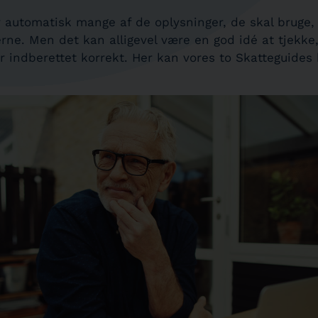
automatisk mange af de oplysninger, de skal bruge, 
erne. Men det kan alligevel være en god idé at tjekke,
er indberettet korrekt. Her kan vores to Skatteguides 