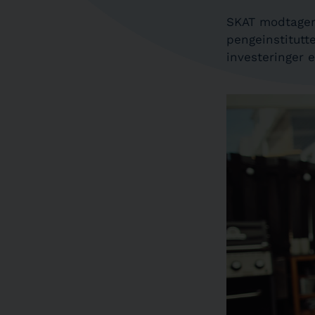
SKAT modtager 
pengeinstitutt
investeringer 