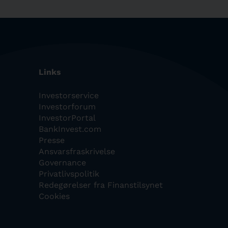
Links
Investorservice
Investorforum
InvestorPortal
BankInvest.com
Presse
Ansvarsfraskrivelse
Governance
Privatlivspolitik
Redegørelser fra Finanstilsynet
Cookies