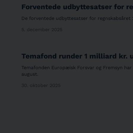
Forventede udbyttesatser for r
De forventede udbyttesatser for regnskabsåret 
5. december 2025
Temafond runder 1 milliard kr. 
Temafonden Europæisk Forsvar og Fremsyn har ru
august.
30. oktober 2025