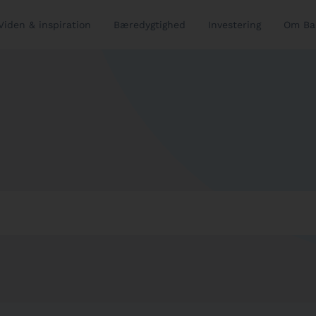
Viden & inspiration
Bæredygtighed
Investering
Om Ba