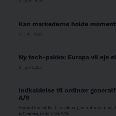
18. juni 2026
Kan markederne holde momen
17. juni 2026
Ny tech-pakke: Europa vil eje si
9. juni 2026
Indkaldelse til ordinær genera
A/S
Herved indkaldes til ordinær generalforsamling fre
Erhvervsejendomme A/S.