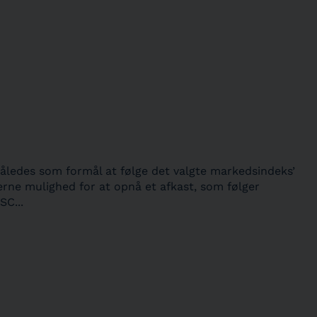
således som formål at følge det valgte markedsindeks’
rerne mulighed for at opnå et afkast, som følger
SC...