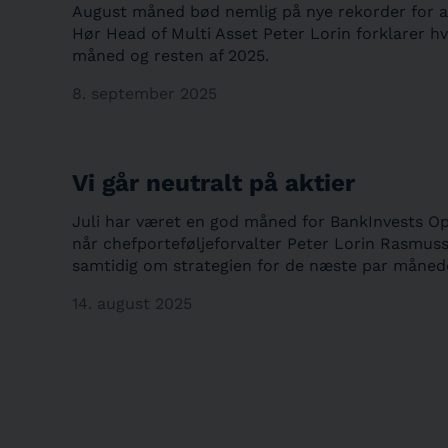
August måned bød nemlig på nye rekorder for aktie
Hør Head of Multi Asset Peter Lorin forklarer hv
måned og resten af 2025.
8. september 2025
Vi går neutralt på aktier
Juli har været en god måned for BankInvests Opt
når chefporteføljeforvalter Peter Lorin Rasmus
samtidig om strategien for de næste par måned
14. august 2025