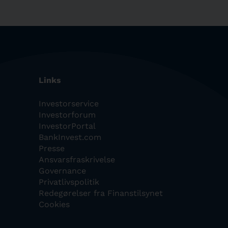
Links
Investorservice
Investorforum
InvestorPortal
BankInvest.com
Presse
Ansvarsfraskrivelse
Governance
Privatlivspolitik
Redegørelser fra Finanstilsynet
Cookies