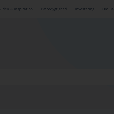
Viden & inspiration
Bæredygtighed
Investering
Om Ba