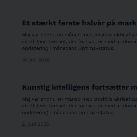
Et stærkt første halvår på mar
Maj var endnu en måned med positive aktieafkast
intelligens-temaet, der fortsætter med at domi
opdatering i månedens Optima-status.
10. juli 2026
Kunstig intelligens fortsætter
Maj var endnu en måned med positive aktieafkast
intelligens-temaet, der fortsætter med at domi
opdatering i månedens Optima-status.
2. juni 2026