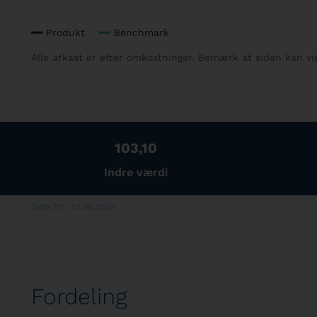
Produkt
Benchmark
Alle afkast er efter omkostninger. Bemærk at siden kan v
103,10
Indre værdi
Data fra: 07.08.2026
Fordeling