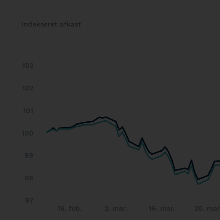
Indekseret afkast
103
102
101
100
99
98
97
16. feb.
2. mar.
16. mar.
30. mar