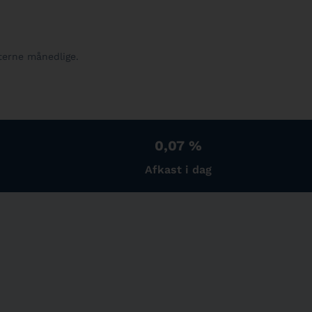
terne månedlige.
0,07 %
Afkast i dag