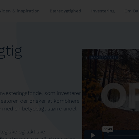
Viden & inspiration
Bæredygtighed
Investering
Om Ba
tig
investeringsfonde, som investerer
nvestorer, der ønsker at kombinere
 med en betydeligt større andel
tegiske og taktiske