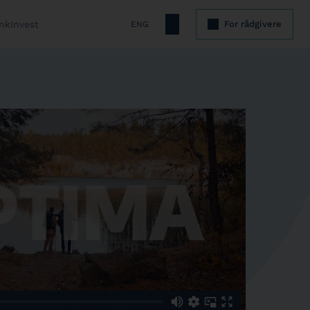
nkInvest
For rådgivere
ENG