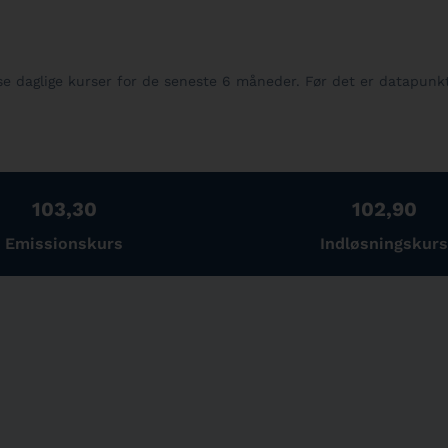
ise daglige kurser for de seneste 6 måneder. Før det er datapunk
103,30
102,90
Emissionskurs
Indløsningskurs