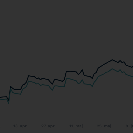
.
13. apr.
27. apr.
11. maj
25. maj
8. j