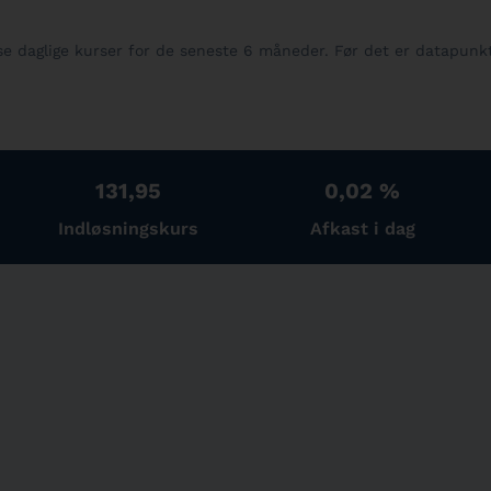
ise daglige kurser for de seneste 6 måneder. Før det er datapunk
131,95
0,02 %
Indløsningskurs
Afkast i dag