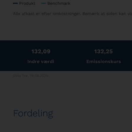
Produkt
Benchmark
Alle afkast er efter omkostninger. Bemærk at siden kan v
132,09
132,25
Indre værdi
Emissionskurs
Data fra: 06.08.2026
Fordeling