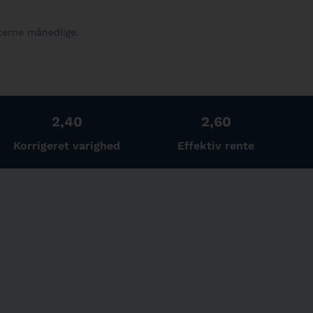
terne månedlige.
2,40
2,60
Korrigeret varighed
Effektiv rente