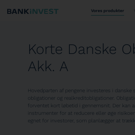
Vores produkter
Korte Danske Ob
Akk. A
Hovedparten af pengene investeres i danske s
obligationer og realkreditobligationer. Obliga
forventet kort løbetid i gennemsnit. Der kan 
instrumenter for at reducere eller øge risikoe
egnet for investorer, som planlægger at trækk