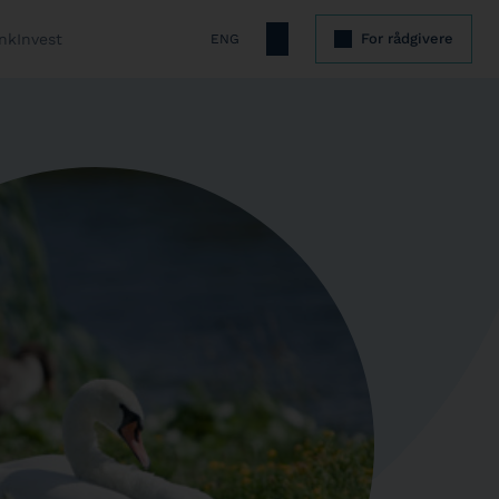
nkInvest
For rådgivere
ENG