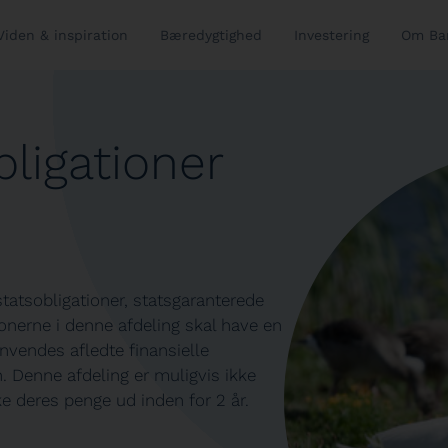
Viden & inspiration
Bæredygtighed
Investering
Om Ba
ligationer
tatsobligationer, statsgaranterede
tionerne i denne afdeling skal have en
anvendes afledte finansielle
n. Denne afdeling er muligvis ikke
e deres penge ud inden for 2 år.