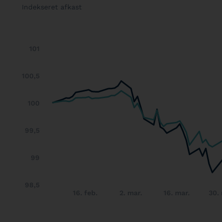
Indekseret afkast
101
100,5
100
99,5
99
98,5
16. feb.
2. mar.
16. mar.
30.