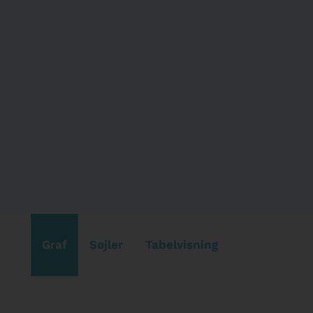
Graf
Søjler
Tabelvisning