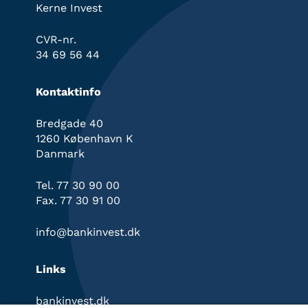
Kerne Invest
CVR-nr.
34 69 56 44
Kontaktinfo
Bredgade 40
1260 København K
Danmark
Tel. 77 30 90 00
Fax. 77 30 91 00
info@bankinvest.dk
Links
bankinvest.dk