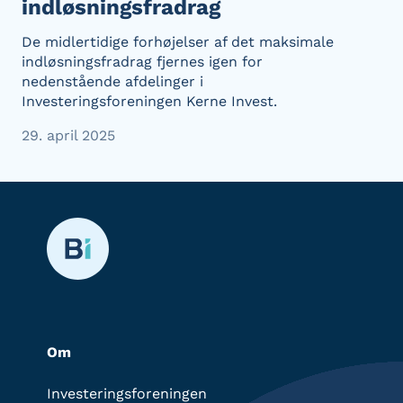
indløsningsfradrag
De midlertidige forhøjelser af det maksimale
indløsningsfradrag fjernes igen for
nedenstående afdelinger i
Investeringsforeningen Kerne Invest.
29. april 2025
Om
Investeringsforeningen