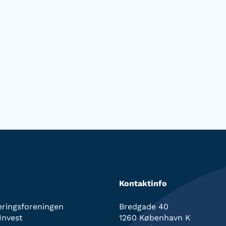
Kontaktinfo
eringsforeningen
Bredgade 40
Invest
1260 København K