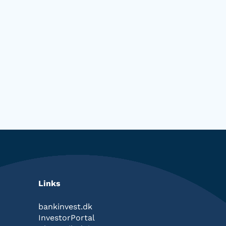
Links
bankinvest.dk
InvestorPortal