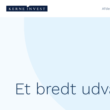
Afde
Et bredt udv