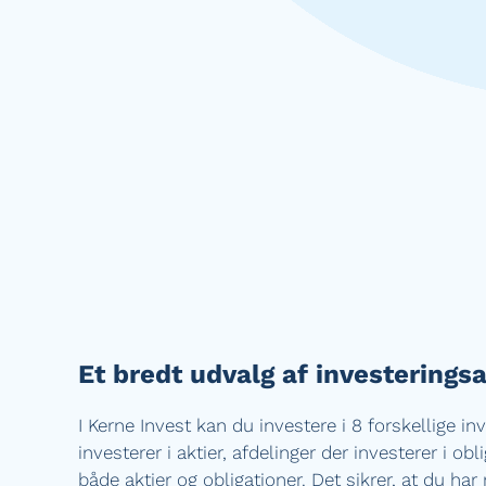
Et bredt udvalg af investerings
I Kerne Invest kan du investere i 8 forskellige inv
investerer i aktier, afdelinger der investerer i obl
både aktier og obligationer. Det sikrer, at du ha