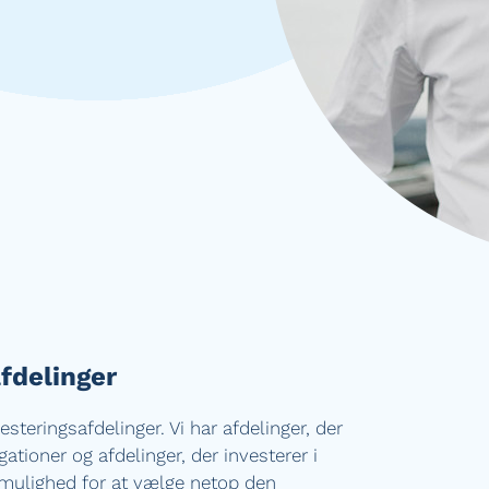
afdelinger
esteringsafdelinger. Vi har afdelinger, der
igationer og afdelinger, der investerer i
r mulighed for at vælge netop den