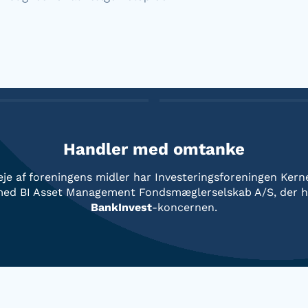
Handler med omtanke
leje af foreningens midler har Investeringsforeningen Kern
med
BI Asset Management Fondsmæglerselskab A/S
, der 
BankInvest
-koncernen.