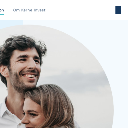
on
Om Kerne Invest