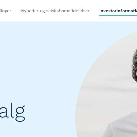
linger
Nyheder og selskabsmeddelelser
Investorinformati
alg