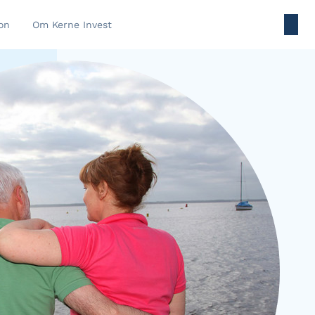
on
Om Kerne Invest