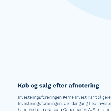
Køb og salg efter afnotering
Investeringsforeningen Kerne Invest har tidligere
Investeringsforeningen, der dengang hed Investe
handelsdag på Nasdaq Copenhagen A/S for andele