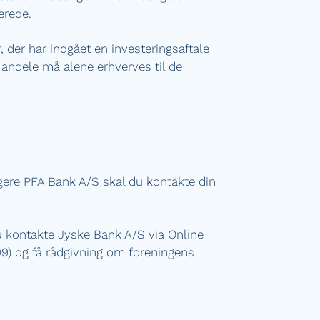
erede.
, der har indgået en investeringsaftale
andele må alene erhverves til de
igere PFA Bank A/S skal du kontakte din
du kontakte Jyske Bank A/S via Online
99) og få rådgivning om foreningens