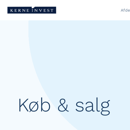
Afde
Køb & salg