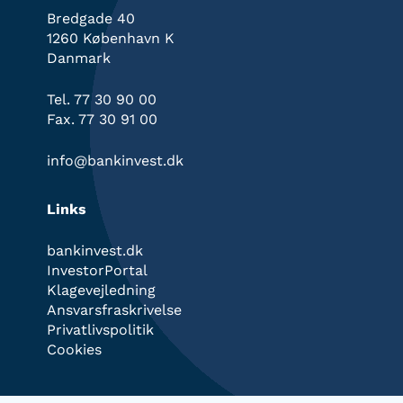
Bredgade 40
1260 København K
Danmark
Tel. 77 30 90 00
Fax. 77 30 91 00
info@bankinvest.dk
Links
bankinvest.dk
InvestorPortal
Klagevejledning
Ansvarsfraskrivelse
Privatlivspolitik
Cookies