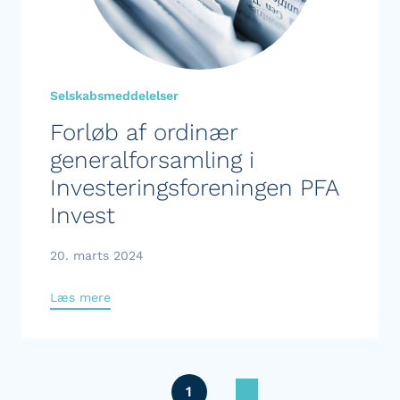
Selskabsmeddelelser
Forløb af ordinær
generalforsamling i
Investeringsforeningen PFA
Invest
20. marts 2024
Læs mere
1