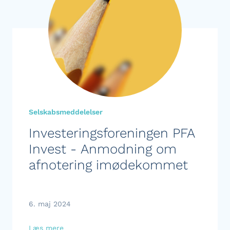
Selskabsmeddelelser
Investeringsforeningen PFA
Invest - Anmodning om
afnotering imødekommet
6. maj 2024
Læs mere