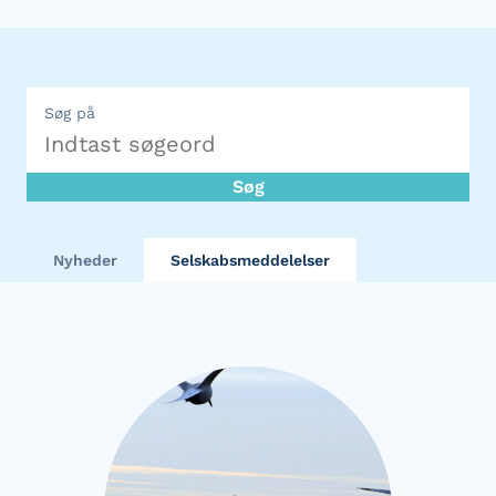
Søg på
Søg
Nyheder
Selskabsmeddelelser