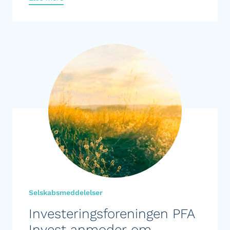
Selskabsmeddelelser
Investeringsforeningen PFA
Invest anmoder om