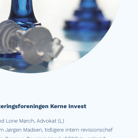
teringsforeningen Kerne Invest
d Lone Mørch, Advokat (L)
 Jørgen Madsen, tidligere intern revisionschef