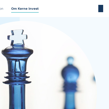
on
Om Kerne Invest