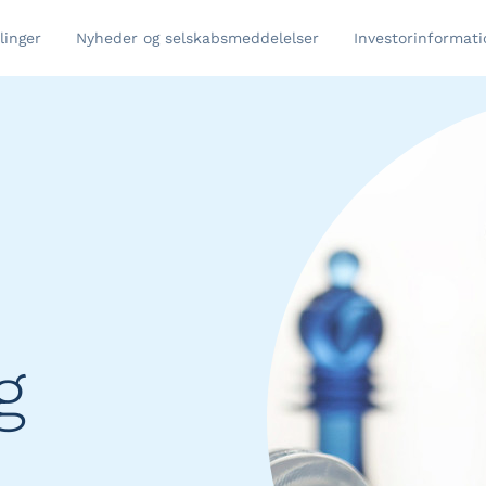
linger
Nyheder og selskabsmeddelelser
Investorinformati
g