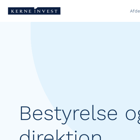
Afde
Bestyrelse o
direktion