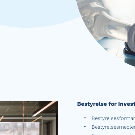
Bestyrelse for Inves
Bestyrelsesforman
Bestyrelsesmedlem