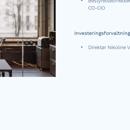
Bestyrelsesmedle
CO-CIO
Investeringsforvaltnin
Direktør Nikoline