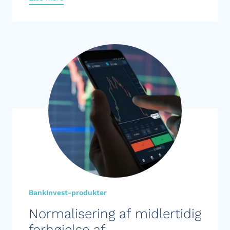
BankInvest-produkter
Normalisering af midlertidig
forhøjelse af