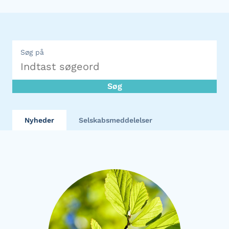
Søg på
Søg
Nyheder
Selskabsmeddelelser