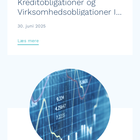
Kreditobligationer og
Virksomhedsobligationer IG
KL
30. juni 2025
Læs mere