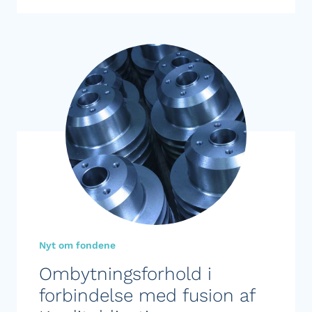
Nyt om fondene
Ombytningsforhold i
forbindelse med fusion af