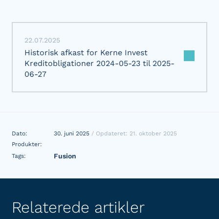
22.07.2025
Historisk afkast for Kerne Invest
Kreditobligationer 2024-05-23 til 2025-
06-27
Dato:
30. juni 2025
/ Opdateret: 21. oktober 2025
Produkter:
Fusion
Tags:
Relaterede artikler