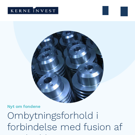
Nyt om fondene
Ombytningsforhold i
forbindelse med fusion af