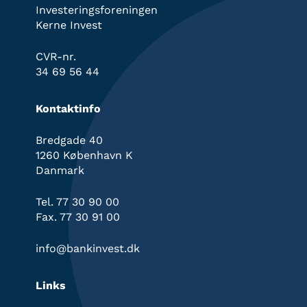
Investeringsforeningen
Kerne Invest
CVR-nr.
34 69 56 44
Kontaktinfo
Bredgade 40
1260 København K
Danmark
Tel. 77 30 90 00
Fax. 77 30 91 00
info@bankinvest.dk
Links