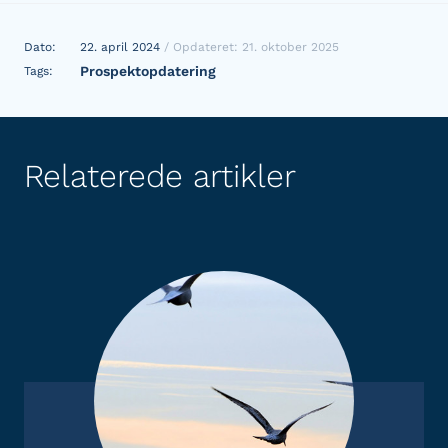
Dato:
22. april 2024
/ Opdateret: 21. oktober 2025
Prospektopdatering
Tags:
Relaterede artikler