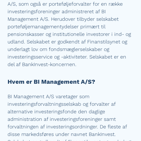
A/S, som også er porteføljeforvalter for en række
investeringsforeninger administreret af BI
Management A/S. Herudover tilbyder selskabet
porteføljemanagementydelser primært til
pensionskasser og institutionelle investorer i ind- og
udland. Selskabet er godkendt af Finanstilsynet og
underlagt lov om fondsmæglerselskaber og
investeringsservice og -aktiviteter. Selskabet er en
del af BankInvest-koncernen.
Hvem er BI Management A/S?
BI Management A/S varetager som
investeringsforvaltningsselskab og forvalter af
alternative investeringsfonde den daglige
administration af investeringsforeninger samt
forvaltningen af investeringsordninger. De fleste af
disse markedsføres under navnet BankInvest.