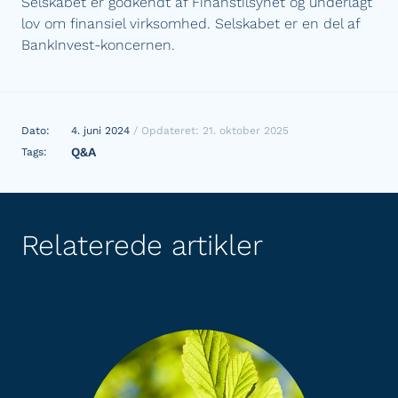
Selskabet er godkendt af Finanstilsynet og underlagt
lov om finansiel virksomhed. Selskabet er en del af
BankInvest-koncernen.
Dato:
4. juni 2024
/ Opdateret: 21. oktober 2025
Q&A
Tags:
Relaterede artikler