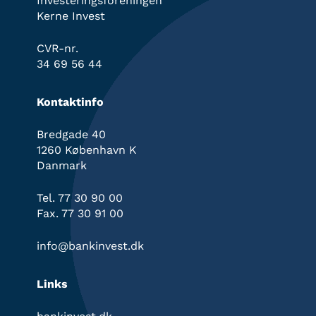
Investeringsforeningen
Kerne Invest
CVR-nr.
34 69 56 44
Kontaktinfo
Bredgade 40
1260 København K
Danmark
Tel. 77 30 90 00
Fax. 77 30 91 00
info@bankinvest.dk
Links