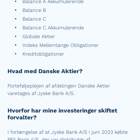
Balance A Akkumulerende
Balance B
Balance C
Balance C Akkumulerende
Globale Aktier
Indeks Mellemlange Obligationer
Kreditobligationer
Hvad med Danske Aktier?
Porteføljeplejen af afdelingen Danske Aktier
varetages af Jyske Bank A/S.
Hvorfor har mine investeringer skiftet
forvalter?
I forlængelse af at Jyske Bank A/S i juni 2023 købte
PFA Bank A/S, der var distributør af