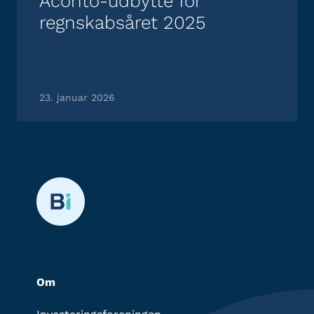
Aconto-udbytte for
regnskabsåret 2025
23. januar 2026
Om