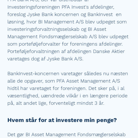
Investeringsforeningen PFA Invest's afdelinger,
foreslog Jyske Bank koncernen og BankInvest en
løsning, hvor BI Management A/S blev udpeget som
investeringsforvaltningsselskab og BI Asset
Management Fondsmæglerselskab A/S blev udpeget
som porteføljeforvalter for foreningens afdelinger.
Porteføljeforvaltningen af afdelingen Danske Aktier
varetages dog af Jyske Bank A/S.
BankInvest-koncernen varetager således nu næsten
alle de opgaver, som PFA Asset Management A/S
hidtil har varetaget for foreningen. Det sker på, i al
væsentlighed, uændrede vilkår i en længere periode
på, alt andet lige, forventeligt mindst 3 år.
Hvem står for at investere min penge?
Det gør BI Asset Management Fondsmæglerselskab