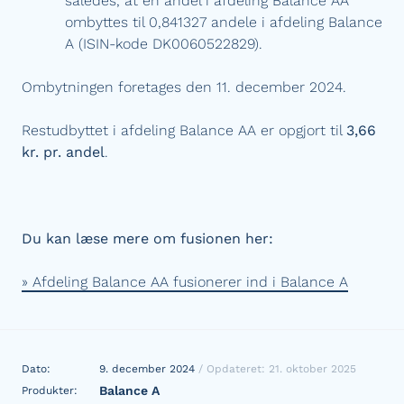
således, at en andel i afdeling Balance AA
ombyttes til 0,841327 andele i afdeling Balance
A (ISIN-kode DK0060522829).
Ombytningen foretages den 11. december 2024.
Restudbyttet i afdeling Balance AA er opgjort til
3,66
kr. pr. andel
.
Du kan læse mere om fusionen her:
» Afdeling Balance AA fusionerer ind i Balance A
Dato:
9. december 2024
/ Opdateret: 21. oktober 2025
Balance A
Produkter: