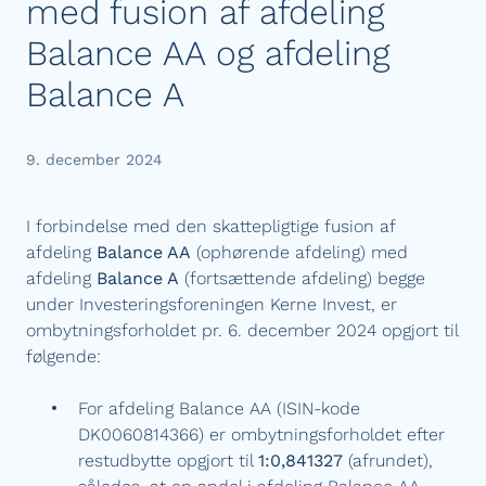
med fusion af afdeling
Balance AA og afdeling
Balance A
9. december 2024
I forbindelse med den skattepligtige fusion af
afdeling
Balance AA
(ophørende afdeling) med
afdeling
Balance A
(fortsættende afdeling) begge
under Investeringsforeningen Kerne Invest, er
ombytningsforholdet pr. 6. december 2024 opgjort til
følgende:
For afdeling Balance AA (ISIN-kode
DK0060814366) er ombytningsforholdet efter
restudbytte opgjort til
1:0,841327
(afrundet),