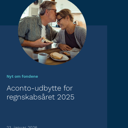
Nyt om fondene
Aconto-udbytte for
regnskabsåret 2025
23. januar 2026