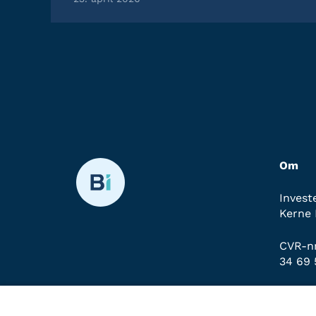
Om
Invest
Kerne 
CVR-nr
34 69 