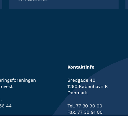
Kontaktinfo
eringsforeningen
Bredgade 40
Invest
1260 København K
Danmark
.
56 44
Tel. 77 30 90 00
Fax. 77 30 91 00
info@bankinvest.dk