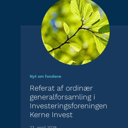
Nyt om fondene
Referat af ordinær
generalforsamling i
Investeringsforeningen
Kerne Invest
23. april 2026