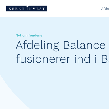
Afde
Nyt om fondene
Afdeling Balance
fusionerer ind i 