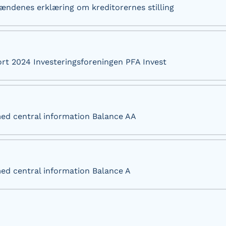
ndenes erklæring om kreditorernes stilling
rt 2024 Investeringsforeningen PFA Invest
d central information Balance AA
d central information Balance A