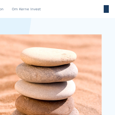
on
Om Kerne Invest