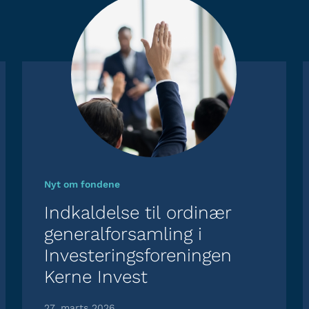
Nyt om fondene
Indkaldelse til ordinær
generalforsamling i
Investeringsforeningen
Kerne Invest
27. marts 2026