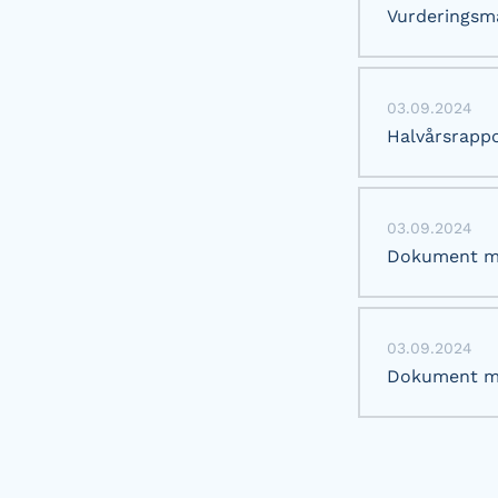
Vurderingsmæ
03.09.2024
Halvårsrappo
03.09.2024
Dokument me
03.09.2024
Dokument me