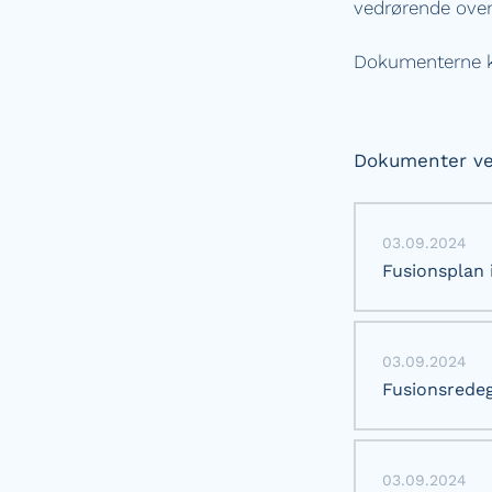
vedrørende ove
Dokumenterne k
Dokumenter ved
03.09.2024
Fusionsplan i
03.09.2024
Fusionsrede
03.09.2024