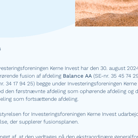
4
vesteringsforeningen Kerne Invest har den 30. august 2024
rørende fusion af afdeling
Balance AA
(SE-nr. 35 45 74 29
r. 34 17 94 25) begge under Investeringsforeningen Kerne 
d den førstnævnte afdeling som ophørende afdeling og 
eling som fortsættende afdeling.
tyrelsen for Investeringsforeningen Kerne Invest udarbej
lse, der supplerer fusionsplanen.
inget af, at den vedtages på den ekstraordinære generalfo