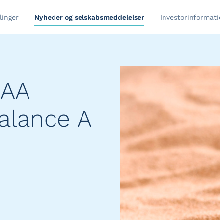
linger
Nyheder og selskabsmeddelelser
Investorinformati
 AA
Balance A