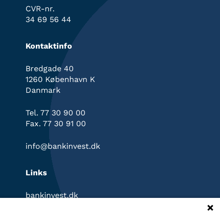
CVR-nr.
34 69 56 44
Kontaktinfo
Bredgade 40
1260 København K
Danmark
Tel. 77 30 90 00
Fax. 77 30 91 00
info@bankinvest.dk
Links
bankinvest.dk
InvestorPortal
Klagevejledning