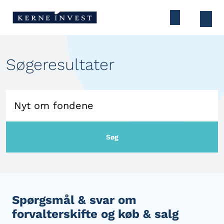
Søgeresultater
Søg
Spørgsmål & svar om
forvalterskifte og køb & salg