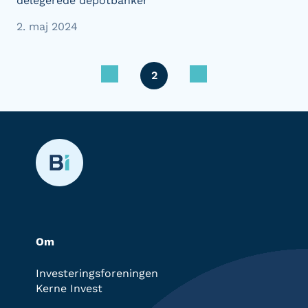
delegerede depotbanker
2. maj 2024
2
Om
Investeringsforeningen
Kerne Invest