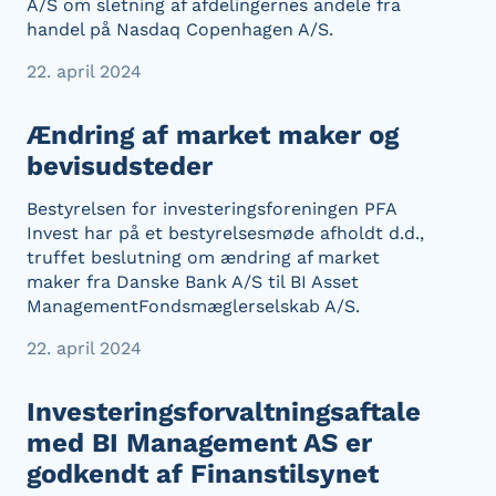
A/S om sletning af afdelingernes andele fra
handel på Nasdaq Copenhagen A/S.
22. april 2024
Ændring af market maker og
bevisudsteder
Bestyrelsen for investeringsforeningen PFA
Invest har på et bestyrelsesmøde afholdt d.d.,
truffet beslutning om ændring af market
maker fra Danske Bank A/S til BI Asset
ManagementFondsmæglerselskab A/S.
22. april 2024
Investeringsforvaltningsaftale
med BI Management AS er
godkendt af Finanstilsynet