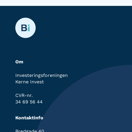
Om
Investeringsforeningen
Kerne Invest
CVR-nr.
34 69 56 44
Kontaktinfo
Bredgade 40