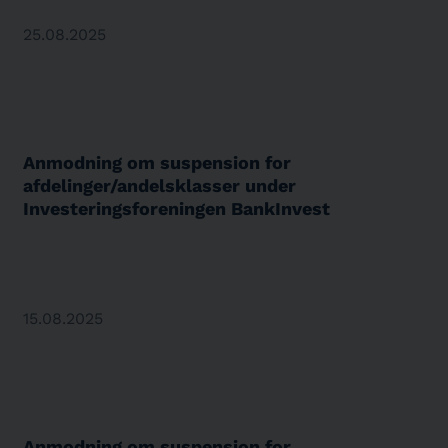
25.08.2025
Anmodning om suspension for
afdelinger/andelsklasser under
Investeringsforeningen BankInvest
15.08.2025
Anmodning om suspension for