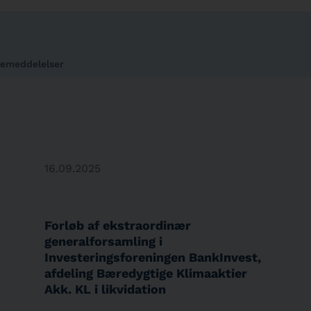
semeddelelser
16.09.2025
Forløb af ekstraordinær
generalforsamling i
Investeringsforeningen BankInvest,
afdeling Bæredygtige Klimaaktier
Akk. KL i likvidation