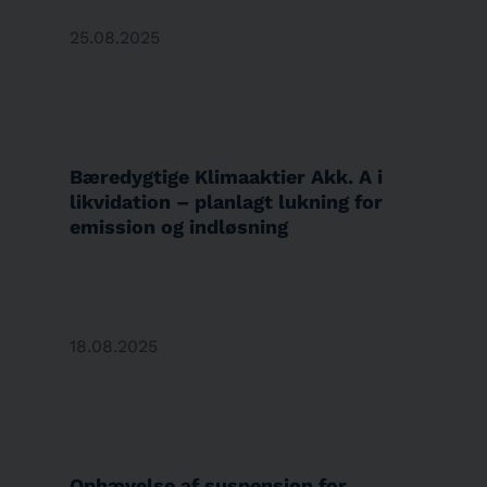
25.08.2025
Bæredygtige Klimaaktier Akk. A i
likvidation – planlagt lukning for
emission og indløsning
18.08.2025
Ophævelse af suspension for