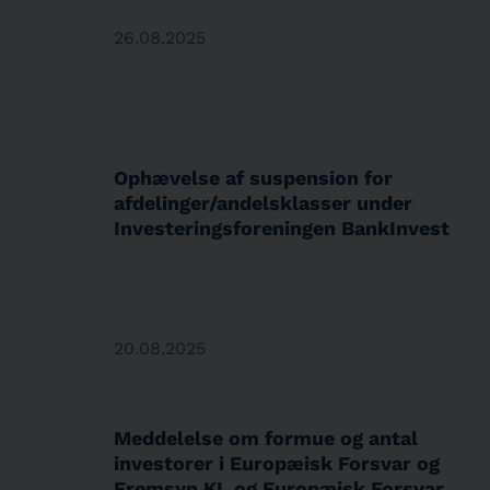
26.08.2025
Ophævelse af suspension for
afdelinger/andelsklasser under
Investeringsforeningen BankInvest
20.08.2025
Meddelelse om formue og antal
investorer i Europæisk Forsvar og
Fremsyn KL og Europæisk Forsvar