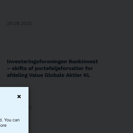
29.08.2025
Investeringsforeningen BankInvest
– skifte af porteføljeforvalter for
afdeling Value Globale Aktier KL
28.08.2025
ed. You can
more