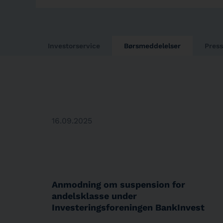
Investorservice
Børsmeddelelser
Pres
16.09.2025
Anmodning om suspension for
andelsklasse under
Investeringsforeningen BankInvest