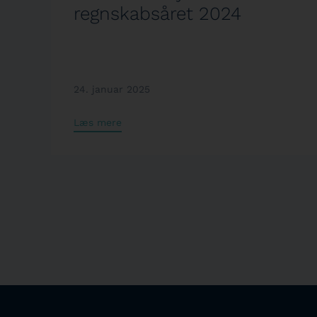
regnskabsåret 2024
24. januar 2025
Læs mere