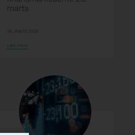
marts
26. marts 2025
Læs mere