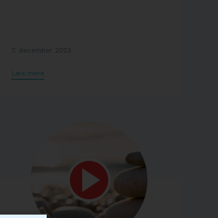
7. december 2023
Læs mere