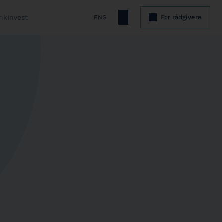
nkInvest
For rådgivere
ENG