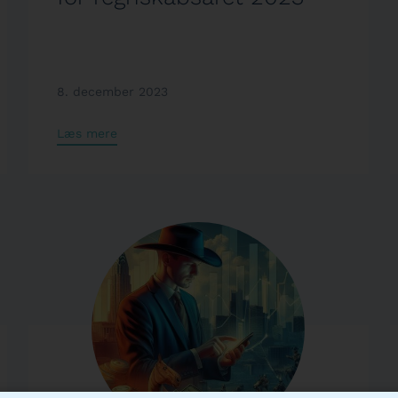
8. december 2023
Læs mere