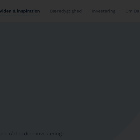
Viden & inspiration
Bæredygtighed
Investering
Om Ba
de råd til dine investeringer