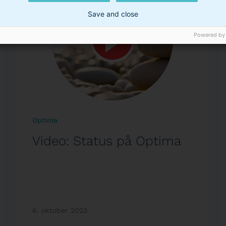
Save and close
Powered by
Optima
Video: Status på Optima
6. oktober 2023