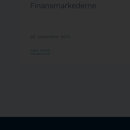
Finansmarkederne
20. september 2023
Læs mere