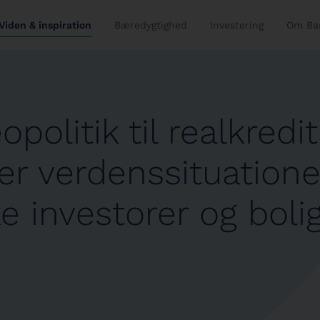
Viden & inspiration
Bæredygtighed
Investering
Om Ba
opolitik til realkredi
er verdenssituatione
e investorer og boli