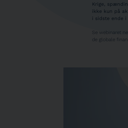
Krige, spændin
ikke kun på ak
i sidste ende i
Se webinaret ne
de globale fina