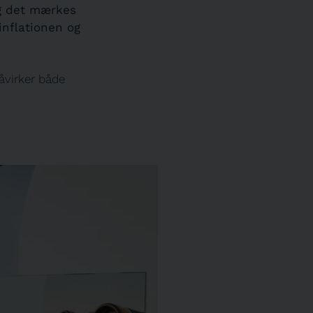
og det mærkes
inflationen og
åvirker både