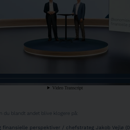
n du blandt andet blive klogere på:
finansielle perspektiver / chefstrateg Jakob Vejlø (0