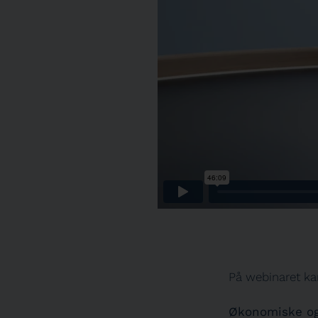
På webinaret ka
Økonomiske og 