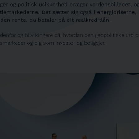
ger og politisk usikkerhed præger verdensbilledet, 
tiemarkederne. Det sætter sig også i energipriserne, 
 den rente, du betaler på dit realkreditlån.
denfor og bliv klogere på, hvordan den geopolitiske uro p
nsmarkeder og dig som investor og boligejer.