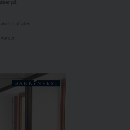
tser på
andelsaftaler.
ekurser –