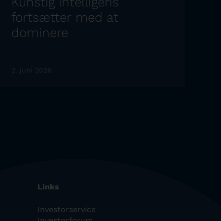
Kunstig intelligens
fortsætter med at
dominere
2. juni 2026
Links
Investorservice
Investorforum