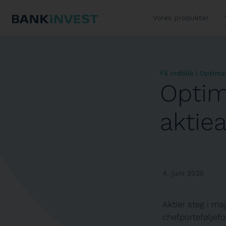
Vores produkter
Få indblik i Optima
Optim
aktie
4. juni 2025
Aktier steg i ma
chefporteføljefo