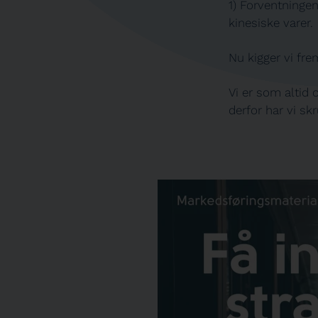
1) Forventninge
kinesiske varer.
Nu kigger vi fre
Vi er som altid
derfor har vi sk