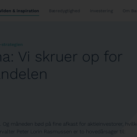
Viden & inspiration
Bæredygtighed
Investering
Om Ba
-strategien
a: Vi skruer op for
andelen
j. Og måneden bød på fine afkast for aktieinvestorer, hvilk
rvalter Peter Lorin Rasmussen er to hovedårsager til: