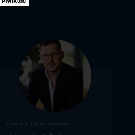
Få indblik i Optima-strategien