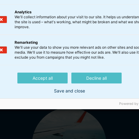
Analytics
We'll collect information about your visit to our site. It helps us underst
the site is used – what's working, what might be broken and what we sh
improve.
Remarketing
We'll use your data to show you more relevant ads on other sites and soc
media. We'll use it to measure how effective our ads are. We'll also use it
exclude you from campaigns that you might not like.
er
Accept all
Decline all
Save and close
Powered by