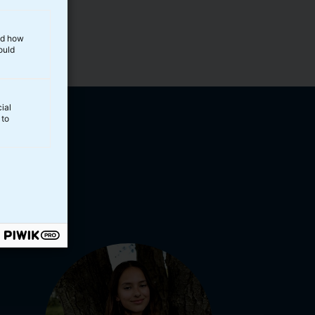
and how
ould
ial
 to