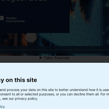
y on this site
and process your data on this site to better understand how it is us
onsent to all or selected purposes, or you can decline them all. For 
, see our privacy policy.
licy