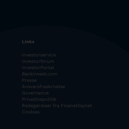
Links
Investorservice
Investorforum
InvestorPortal
BankInvest.com
Presse
Ansvarsfraskrivelse
Governance
Privatlivspolitik
Redegørelser fra Finanstilsynet
Cookies