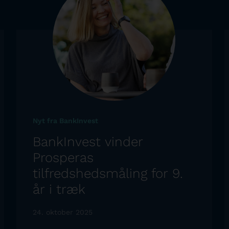
Nyt fra BankInvest
BankInvest vinder
Prosperas
tilfredshedsmåling for 9.
år i træk
24. oktober 2025