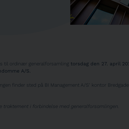
s til ordinær generalforsamling
torsdag den 27. april 20
endomme A/S.
ngen finder sted på BI Management A/S’ kontor Bredgade
ke traktement i forbindelse med generalforsamlingen.