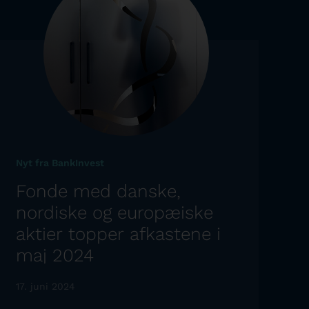
Nyt fra BankInvest
Fonde med danske,
nordiske og europæiske
aktier topper afkastene i
maj 2024
17. juni 2024