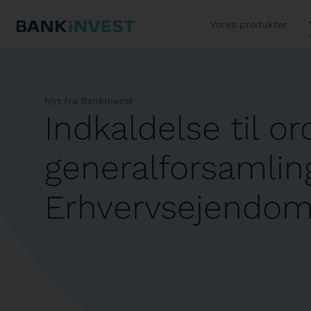
Vores produkter
Nyt fra BankInvest
Indkaldelse til o
generalforsamling
Erhvervsejendo