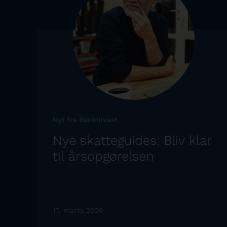
Nyt fra BankInvest
Nye skatteguides: Bliv klar
til årsopgørelsen
17. marts 2026