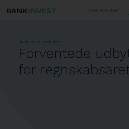
Vores produkter
BankInvest-produkter
Forventede udbyt
for regnskabsåre