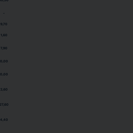
10,50
-
9,70
1,60
7,90
0,00
0,00
2,60
27,60
4,40