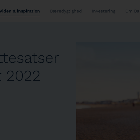
Viden & inspiration
Bæredygtighed
Investering
Om Ba
tesatser
t 2022