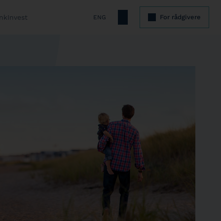
nkInvest
For rådgivere
ENG