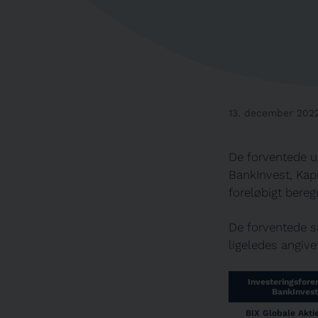
13. december 202
De forventede u
BankInvest, Kap
foreløbigt bereg
De forventede sa
ligeledes angive
Investeringsfore
BankInvest
BIX Globale Akti