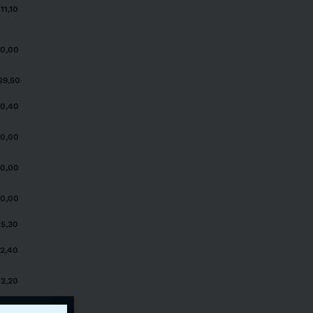
11,10
0,00
29,50
0,40
0,00
0,00
0,00
5,30
2,40
2,20
2021