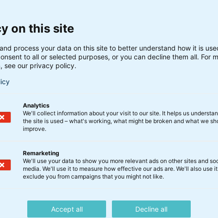
lect
ktier
DK0060853349
2.275,00
7
y on this site
nske
DK0061029808
0,00
and process your data on this site to better understand how it is us
onsent to all or selected purposes, or you can decline them all. For 
nden
ISIN
2022
, see our privacy policy.
licy
L
DK0060762540
0,00
KL
DK0060762623
0,00
Analytics
KL
DK0060762706
0,00
We'll collect information about your visit to our site. It helps us underst
the site is used – what's working, what might be broken and what we sh
KL
DK0060762896
0,00
improve.
 KL
DK0061533569
0,00
Remarketing
e A
DK0061272747
0,00
We'll use your data to show you more relevant ads on other sites and soc
media. We'll use it to measure how effective our ads are. We'll also use it
exclude you from campaigns that you might not like.
ngivet i kr. pr. bevis.
Accept all
Decline all
r en stykstørrelse på 25.000.