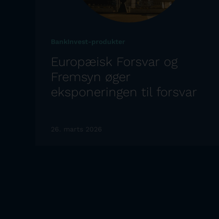
BankInvest-produkter
Europæisk Forsvar og
Fremsyn øger
eksponeringen til forsvar
26. marts 2026