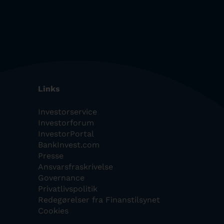
Links
Investorservice
Investorforum
InvestorPortal
BankInvest.com
Presse
Ansvarsfraskrivelse
Governance
Privatlivspolitik
Redegørelser fra Finanstilsynet
Cookies