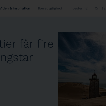
Viden & inspiration
Bæredygtighed
Investering
Om Ba
er får fire
ingstar