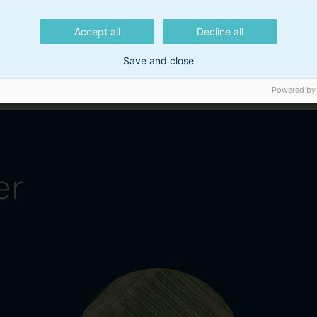
Accept all
Decline all
Save and close
Powered by
er