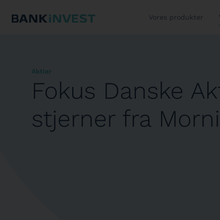
Vores produkter
Aktier
Fokus Danske Akti
stjerner fra Morn