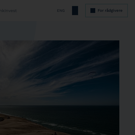
nkInvest
For rådgivere
ENG