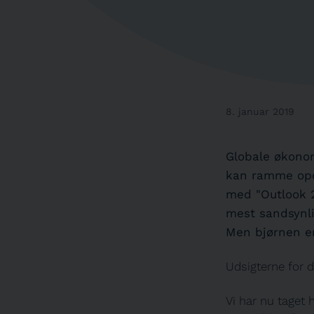
8. januar 2019
Globale økonom
kan ramme opdr
med "Outlook 2
mest sandsynli
Men bjørnen er
Udsigterne for d
Vi har nu taget