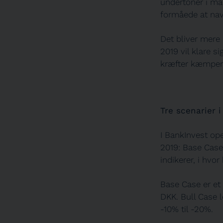
undertoner i ma
formåede at navi
Det bliver mere
2019 vil klare 
kræfter kæmper
Tre scenarier i
I BankInvest ope
2019: Base Case 
indikerer, i hvor 
Base Case er et 
DKK. Bull Case 
-10% til -20%.